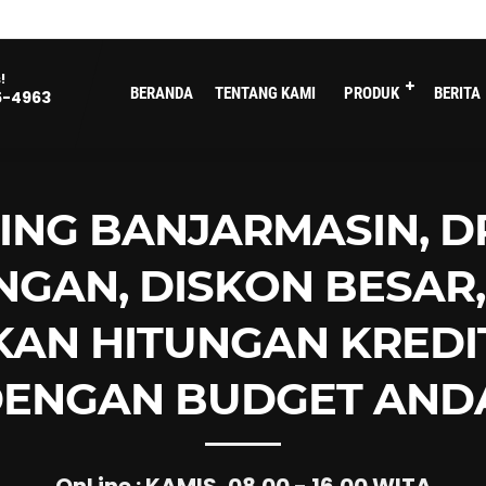
!
BERANDA
TENTANG KAMI
PRODUK
BERITA
5-4963
NG BANJARMASIN, D
GAN, DISKON BESAR
IKAN HITUNGAN KREDI
ENGAN BUDGET AND