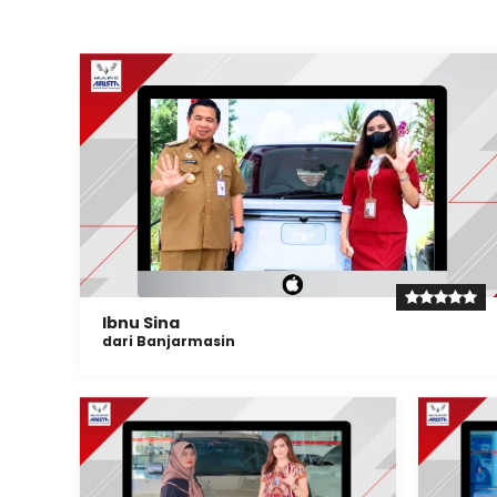
Ibnu Sina
dari Banjarmasin