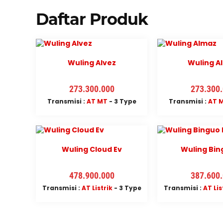
Daftar Produk
Wuling Alvez
Wuling A
273.300.000
273.300
Transmisi :
AT
MT
- 3 Type
Transmisi :
AT
Wuling Cloud Ev
Wuling Bin
478.900.000
387.600
Transmisi :
AT
Listrik
- 3 Type
Transmisi :
AT
Lis