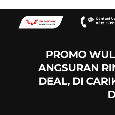
Contact Us
0812-539
PROMO WULI
ANGSURAN RIN
DEAL, DI CAR
D