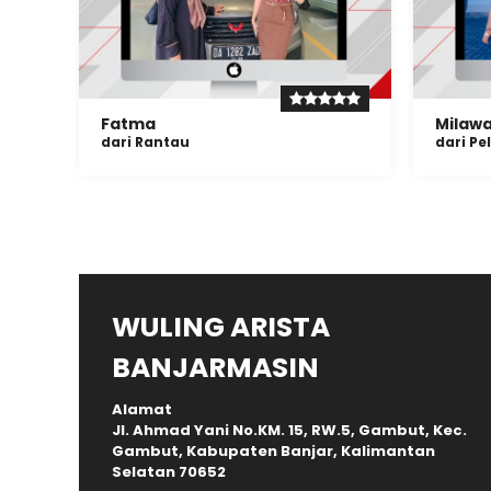
Fatma
Milawa
dari Rantau
dari Pe
WULING ARISTA
BANJARMASIN
Alamat
Jl. Ahmad Yani No.KM. 15, RW.5, Gambut, Kec.
Gambut, Kabupaten Banjar, Kalimantan
Selatan 70652