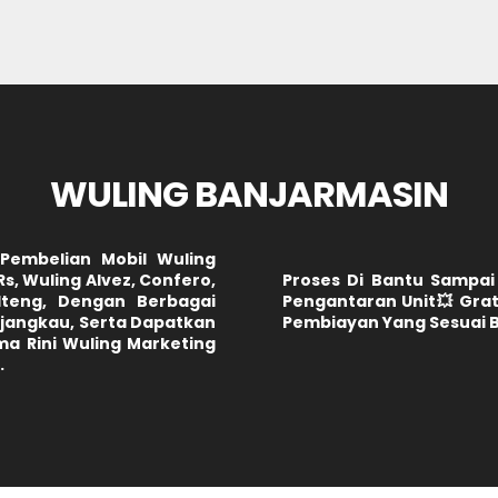
WULING BANJARMASIN
 Pembelian Mobil Wuling
Rs, Wuling Alvez, Confero,
Proses Di Bantu Sampai
lteng, Dengan Berbagai
Pengantaran Unit💥 Grat
jangkau, Serta Dapatkan
Pembiayan Yang Sesuai 
ma Rini Wuling Marketing
.