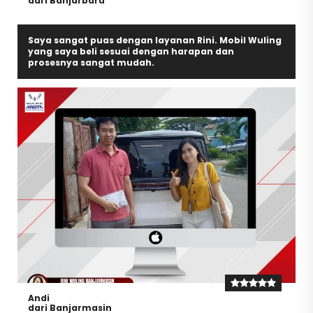
dari Banjarbaru
Saya sangat puas dengan layanan Rini. Mobil Wuling
yang saya beli sesuai dengan harapan dan
prosesnya sangat mudah.
Andi
dari Banjarmasin