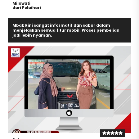
Milawati
dari Pelaihari
Mbak Rini sangat informatif dan sabar dalam
menjelaskan semua fitur mobil. Proses pembelian
jadi lebih nyaman.