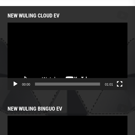
NEW WULING CLOUD EV
Video
Player
00:00
01:01
NEW WULING BINGUO EV
Video
Player